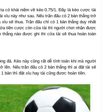
 ta có khái niệm về kèo 0.75/1. Đây là kèo cược tài
ài xỉu này như sau. Nếu trận đấu có 2 bàn thắng trở
a xỉu sẽ thua. Trận đấu chỉ có 1 bàn thắng duy nhất
nửa tiền cược còn cửa tài thì người chơi nhận được
 thắng nào được ghi thi cửa tài sẽ thua hoàn toàn
bóng đá. Kèo này cũng rất dễ tính toán khi mà người
ở lên. Nếu trận đấu có 2 bàn thắng thì ai đặt tài sẽ
 1 bàn thì đặt xỉu hay tài cũng được hoàn tiền.