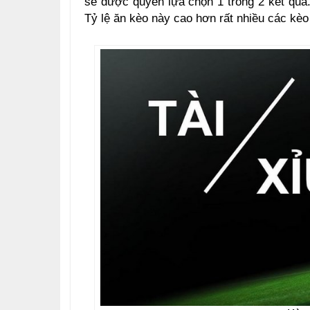
sẽ được quyền lựa chọn 1 trong 2 kết quả.
Tỷ lệ ăn kèo này cao hơn rất nhiều các kè