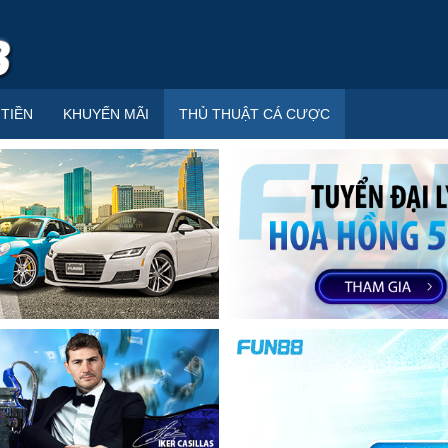
 TIỀN
KHUYẾN MÃI
THỦ THUẬT CÁ CƯỢC