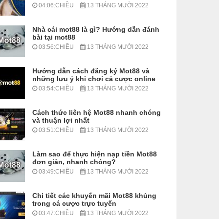
04:06:CHIỀU
13 THÁNG MƯỜI 2022
Nhà cái mot88 là gì? Hướng dẫn đánh
bài tại mot88
03:56:CHIỀU
13 THÁNG MƯỜI 2022
Hướng dẫn cách đăng ký Mot88 và
những lưu ý khi chơi cá cược online
03:54:CHIỀU
13 THÁNG MƯỜI 2022
Cách thức liên hệ Mot88 nhanh chóng
và thuận lợi nhất
03:51:CHIỀU
13 THÁNG MƯỜI 2022
Làm sao để thực hiện nạp tiền Mot88
đơn giản, nhanh chóng?
03:49:CHIỀU
13 THÁNG MƯỜI 2022
Chi tiết các khuyến mãi Mot88 khủng
trong cá cược trực tuyến
03:47:CHIỀU
13 THÁNG MƯỜI 2022