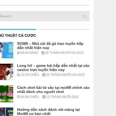
HỦ THUẬT CÁ CƯỢC
SV388 – Nhà cái đá gà trực tuyến hấp
dẫn nhất hiện nay
06:49:SÁNG
30 THÁNG MƯỜI HAI 2022
Long hổ – game bài hấp dẫn nhất tại các
casino trực tuyến hiện nay
12:33:CHIỀU
20 THÁNG MƯỜI HAI 2022
Cách chơi bài tứ sắc tại mot88 chính xác
nhất dành cho người chơi
04:08:CHIỀU
13 THÁNG MƯỜI 2022
Hướng dẫn cách đánh vét máng tại
Mot88 cơ bản nhất