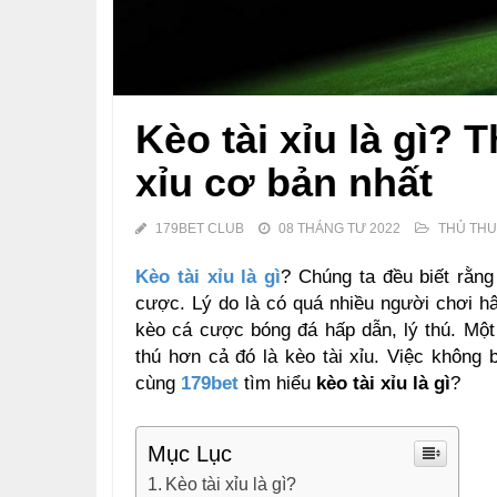
Kèo tài xỉu là gì? 
xỉu cơ bản nhất
179BET CLUB
08 THÁNG TƯ 2022
THỦ TH
Kèo tài xỉu là gì
? Chúng ta đều biết rằng
cược. Lý do là có quá nhiều người chơi h
kèo cá cược bóng đá hấp dẫn, lý thú. Mộ
thú hơn cả đó là kèo tài xỉu. Việc không 
cùng
179bet
tìm hiểu
kèo tài xỉu là gì
?
Mục Lục
Kèo tài xỉu là gì?