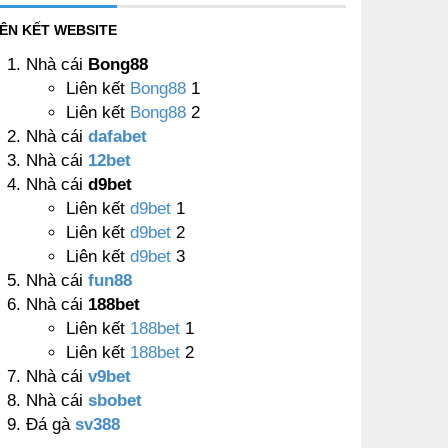
IÊN KẾT WEBSITE
Nhà cái
Bong88
Liên kết
Bong88
1
Liên kết
Bong88
2
Nhà cái
dafabet
Nhà cái
12bet
Nhà cái
d9bet
Liên kết
d9bet
1
Liên kết
d9bet
2
Liên kết
d9bet
3
Nhà cái
fun88
Nhà cái
188bet
Liên kết
188bet
1
Liên kết
188bet
2
Nhà cái
v9bet
Nhà cái
sbobet
Đá gà
sv388