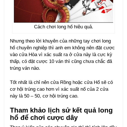
Cách chơi long hổ hiệu quả.
Nhưng theo lời khuyên của những tay chơi long
hổ chuyên nghiệp thì anh em không nên đặt cược
vào cửa Hòa vì xác suất ra ở cửa này là cực kỳ
thấp, có đặt cược 10 ván thì cũng chưa chắc đã
trúng ván nào.
Tốt nhất là chỉ nên cửa Rồng hoặc cửa Hổ sẽ có
cơ hội trúng cao hơn vì xác suất nổ của 2 cửa
này là 50 – 50, cơ hội trúng cao.
Tham khảo lịch sử kết quả long
hổ để chơi cược dây