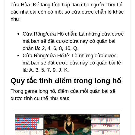
cửa Hòa. Để tăng tính hấp dẫn cho người chơi thì
các nhà cái còn có một số cửa cược chẵn lẻ khác
như:
Cửa Rồng/cửa Hổ chẵn: Là những cửa cược
mà bạn sẽ đặt cược cửa này có quân bài
chẵn là: 2, 4, 6, 8, 10, Q.
Cửa Rồng/cửa Hổ lẻ: Là những cửa cược
mà bạn sẽ đặt cược cửa này có quân bài lẻ
là: A, 3, 5, 7, 9, J, K.
Quy tắc tính điểm trong long hổ
Trong game long hổ, điểm của mỗi quân bài sẽ
được tính cụ thể như sau: