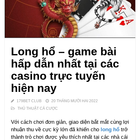
Long hổ – game bài
hấp dẫn nhất tại các
casino trực tuyến
hiện nay
179BET CLUB
20 THÁNG MƯỜI HAI 2022
THỦ THUẬT CÁ CƯỢC
Với cách chơi đơn giản, giao diện bắt mắt cùng lợi
nhuận thu về cực kỳ lớn đã khiến cho
long hổ
trở
thành trò chơi được yêu thích nhất tại các nhà cái