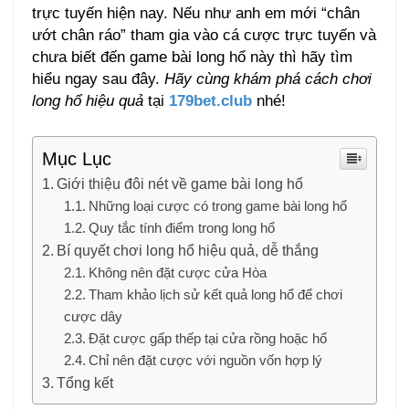
trực tuyến hiện nay. Nếu như anh em mới “chân
ướt chân ráo” tham gia vào cá cược trực tuyến và
chưa biết đến game bài long hổ này thì hãy tìm
hiểu ngay sau đây.
Hãy cùng khám phá cách chơi
long hổ hiệu quả
tại
179bet.club
nhé!
Mục Lục
Giới thiệu đôi nét về game bài long hổ
Những loại cược có trong game bài long hổ
Quy tắc tính điểm trong long hổ
Bí quyết chơi long hổ hiệu quả, dễ thắng
Không nên đặt cược cửa Hòa
Tham khảo lịch sử kết quả long hổ để chơi
cược dây
Đặt cược gấp thếp tại cửa rồng hoặc hổ
Chỉ nên đặt cược với nguồn vốn hợp lý
Tổng kết