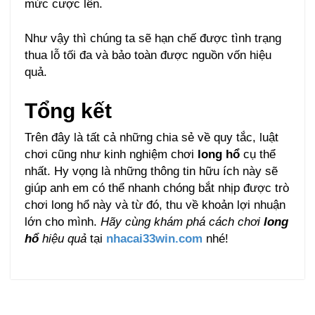
mức cược lên.
Như vậy thì chúng ta sẽ hạn chế được tình trạng
thua lỗ tối đa và bảo toàn được nguồn vốn hiệu
quả.
Tổng kết
Trên đây là tất cả những chia sẻ về quy tắc, luật
chơi cũng như kinh nghiệm chơi
long hổ
cụ thể
nhất. Hy vọng là những thông tin hữu ích này sẽ
giúp anh em có thể nhanh chóng bắt nhịp được trò
chơi long hổ này và từ đó, thu về khoản lợi nhuận
lớn cho mình.
Hãy cùng khám phá cách chơi
long
hổ
hiệu quả
tại
nhacai33win.com
nhé!