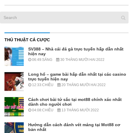
THỦ THUẬT CÁ CƯỢC
SV388 – Nhà cái đá gà trực tuyến hấp dẫn nhất
hiện nay
06:49:SÁNG
30 THÁNG MƯỜI HAI 2022
Long hổ – game bài hấp dẫn nhất tại các casino
trực tuyến hiện nay
12:33:CHIỀU
20 THÁNG MƯỜI HAI 2022
Cách chơi bài tứ sắc tại mot88 chính xác nhất
dành cho người chơi
04:08:CHIỀU
13 THÁNG MƯỜI 2022
Hướng dẫn cách đánh vét máng tại Mot88 cơ
bản nhất