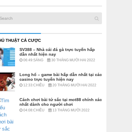
HỦ THUẬT CÁ CƯỢC
SV388 – Nhà cái đá gà trực tuyến hấp
dẫn nhất hiện nay
06:49:SÁNG
30 THÁNG MƯỜI HAI 2022
Long hổ – game bài hấp dẫn nhất tại các
casino trực tuyến hiện nay
12:33:CHIỀU
20 THÁNG MƯỜI HAI 2022
Cách chơi bài tứ sắc tại mot88 chính xác
nhất dành cho người chơi
04:08:CHIỀU
13 THÁNG MƯỜI 2022