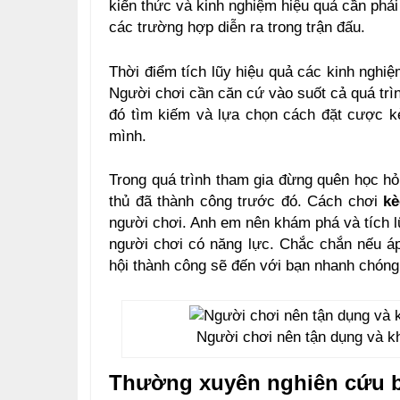
kiến thức và kinh nghiệm hiệu quả cần phải 
các trường hợp diễn ra trong trận đấu.
Thời điểm tích lũy hiệu quả các kinh nghiệ
Người chơi cần căn cứ vào suốt cả quá trìn
đó tìm kiếm và lựa chọn cách đặt cược kè
mình.
Trong quá trình tham gia đừng quên học hỏ
thủ đã thành công trước đó. Cách chơi
kè
người chơi. Anh em nên khám phá và tích l
người chơi có năng lực. Chắc chắn nếu á
hội thành công sẽ đến với bạn nhanh chóng
Người chơi nên tận dụng và kh
Thường xuyên nghiên cứu b