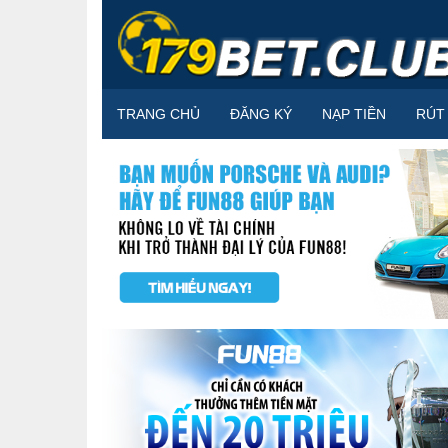
TRANG CHỦ
ĐĂNG KÝ
NẠP TIỀN
RÚT