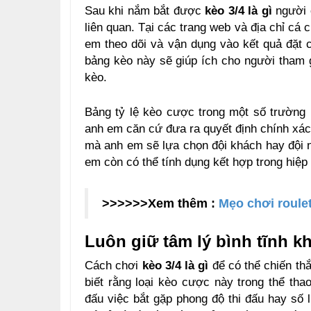
Sau khi nắm bắt được
kèo 3/4 là gì
người 
liên quan. Tại các trang web và địa chỉ cá
em theo dõi và vận dụng vào kết quả đặt c
bảng kèo này sẽ giúp ích cho người tham 
kèo.
Bảng tỷ lệ kèo cược trong một số trường
anh em căn cứ đưa ra quyết định chính xác.
mà anh em sẽ lựa chọn đội khách hay đội 
em còn có thể tính dụng kết hợp trong hiệp
>>>>>>Xem thêm :
Mẹo chơi roule
Luôn giữ tâm lý bình tĩnh kh
Cách chơi
kèo 3/4
là gì
để có thể chiến th
biết rằng loại kèo cược này trong thể tha
đấu việc bắt gặp phong độ thi đấu hay số l