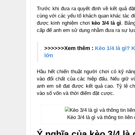
Trước khi đưa ra quyết định về kết quả đặ
cùng với các yếu tố khách quan khác tác độ
được kinh nghiệm chơi
kèo 3/4 là gì
. Bản
cấp để anh em sử dụng nhằm đưa ra sự lựa
>>>>>>Xem thêm :
Kèo 1/4 là gì?
lớn
Hầu hết chiến thuật người chơi có kỹ năn
vào đổi chất của các hiệp đấu. Nếu giữ 
anh em sẽ đạt được kết quả cao. Tỷ lệ ch
vào số vốn và thời điểm đặt cược.
Kèo 3/4 là gì và thông tin liên
Ý nghĩa của kèo 3/4 là 