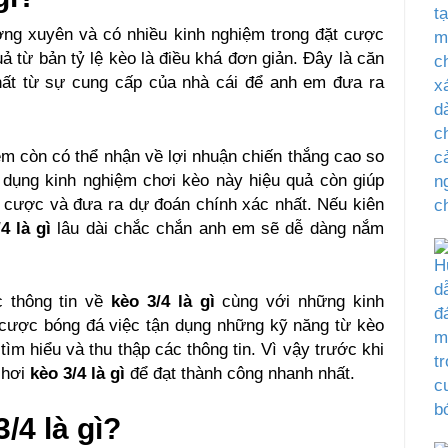
ờng xuyên và có nhiều kinh nghiệm trong đặt cược
uả từ bản tỷ lệ kèo là điều khá đơn giản. Đây là căn
ất từ sự cung cấp của nhà cái để anh em đưa ra
m còn có thể nhận về lợi nhuận chiến thắng cao so
 dụng kinh nghiệm chơi kèo này hiệu quả còn giúp
o cược và đưa ra dự đoán chính xác nhất. Nếu kiên
4 là gì
lâu dài chắc chắn anh em sẽ dễ dàng nắm
 thông tin về
kèo 3/4 là gì
cùng với những kinh
 cược bóng đá việc tận dụng những kỹ năng từ kèo
tìm hiểu và thu thập các thông tin. Vì vậy trước khi
chơi
kèo 3/4 là gì
để đạt thành công nhanh nhất.
/4 là gì?