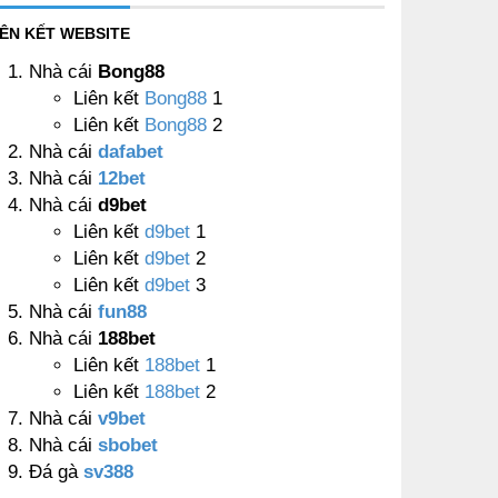
IÊN KẾT WEBSITE
Nhà cái
Bong88
Liên kết
Bong88
1
Liên kết
Bong88
2
Nhà cái
dafabet
Nhà cái
12bet
Nhà cái
d9bet
Liên kết
d9bet
1
Liên kết
d9bet
2
Liên kết
d9bet
3
Nhà cái
fun88
Nhà cái
188bet
Liên kết
188bet
1
Liên kết
188bet
2
Nhà cái
v9bet
Nhà cái
sbobet
Đá gà
sv388