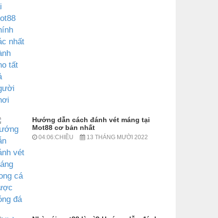
Hướng dẫn cách đánh vét máng tại
Mot88 cơ bản nhất
04:06:CHIỀU
13 THÁNG MƯỜI 2022