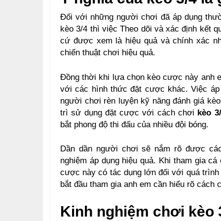
Đối với những người chơi đã áp dụng thư
kèo 3/4 thì việc Theo dõi và xác định kết q
cứ được xem là hiệu quả và chính xác nh
chiến thuật chơi hiệu quả.
Đồng thời khi lựa chọn kèo cược này anh e
với các hình thức đặt cược khác. Việc áp
người chơi rèn luyện kỹ năng đánh giá kè
trì sử dụng đặt cược với cách chơi
kèo 3/
bắt phong độ thi đấu của nhiều đội bóng.
Dần dần người chơi sẽ nắm rõ được các
nghiệm áp dụng hiệu quả. Khi tham gia cá
cược này có tác dụng lớn đối với quá trình 
bắt đầu tham gia anh em cần hiểu rõ cách 
Kinh nghiệm chơi kèo 3