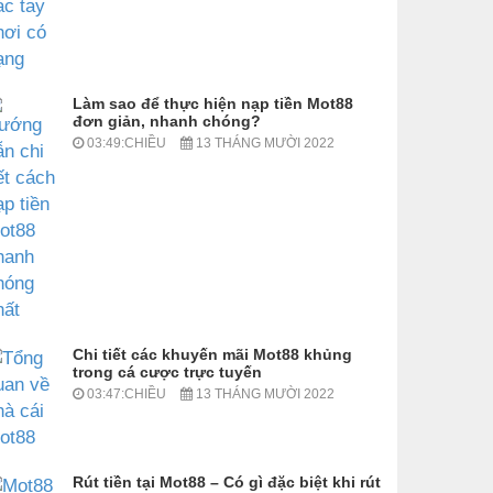
Làm sao để thực hiện nạp tiền Mot88
đơn giản, nhanh chóng?
03:49:CHIỀU
13 THÁNG MƯỜI 2022
Chi tiết các khuyến mãi Mot88 khủng
trong cá cược trực tuyến
03:47:CHIỀU
13 THÁNG MƯỜI 2022
Rút tiền tại Mot88 – Có gì đặc biệt khi rút