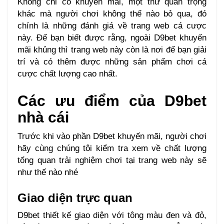
Không chỉ có khuyến mãi, một thứ quan trọng
khác mà người chơi không thể nào bỏ qua, đó
chính là những đánh giá về trang web cá cược
này. Để bạn biết được rằng, ngoài D9bet khuyến
mãi khủng thì trang web này còn là nơi để bạn giải
trí và có thêm được những sản phẩm chơi cá
cược chất lượng cao nhất.
Các ưu điểm của D9bet
nhà cái
Trước khi vào phần D9bet khuyến mãi, người chơi
hãy cùng chúng tôi kiểm tra xem về chất lượng
tổng quan trải nghiệm chơi tại trang web này sẽ
như thế nào nhé
Giao diện trực quan
D9bet thiết kế giao diện với tông màu đen và đỏ,