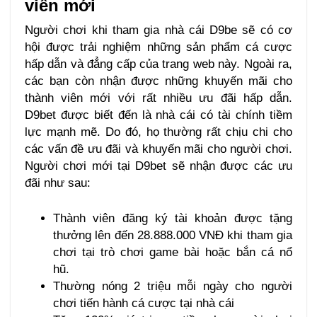
viên mới
Người chơi khi tham gia nhà cái D9be sẽ có cơ
hội được trải nghiệm những sản phẩm cá cược
hấp dẫn và đẳng cấp của trang web này. Ngoài ra,
các bạn còn nhận được những khuyến mãi cho
thành viên mới với rất nhiều ưu đãi hấp dẫn.
D9bet được biết đến là nhà cái có tài chính tiềm
lực mạnh mẽ. Do đó, họ thường rất chịu chi cho
các vấn đề ưu đãi và khuyến mãi cho người chơi.
Người chơi mới tại D9bet sẽ nhận được các ưu
đãi như sau:
Thành viên đăng ký tài khoản được tặng
thưởng lên đến 28.888.000 VNĐ khi tham gia
chơi tại trò chơi game bài hoặc bắn cá nổ
hũ.
Thường nóng 2 triệu mỗi ngày cho người
chơi tiến hành cá cược tại nhà cái