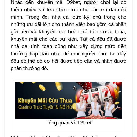
Nhắc đến khuyến mãi D9bet, người chơi lại có
thêm nhiều sự lựa chọn hơn cho các ưu đãi của
mình. Trong đó, nhà cái cực kỳ chú trọng cho
những ưu đãi lớn cho thành viên bao gồm cả phần
gửi tiền và khuyến mãi hoàn trả tiền cược thua,
khuyến mãi cho các sự kiện. Tất cả đều đã được
nhà cái tính toán cũng như xây dựng mức tiền
thưởng hấp dẫn nhất để mọi người chơi tại đây
đều có thể có cơ hội được tiếp cận và nhận được
phần thưởng đó.
Tổng quan về D9bet