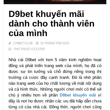
D9bet khuyến mãi
dành cho thành viên
của mình
179BET CLUB
15 THÁNG TÁM 2022
THỦ THUẬT CÁ CƯỢC
Nhà cái D9bet với hơn 5 năm kinh nghiệm hoạt
động và phát triển trang web của mình, họ đã có
được sự tin tưởng và chỗ đứng riêng trong thị
trường cá cược đầy cạnh tranh. Đó là nhờ phần
nào trang web của họ chất lượng về mặt nội dung
và cả hình thức. Những người chơi mới có thể sẽ
chú ý nhiều hơn về phần
D9bet khuyến mãi
vì
đây là nơi họ được nhận các ưu đãi hấp dẫn chưa
từng có của nhà cái. Đồng thời, người chơi cũng