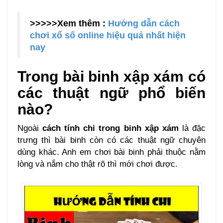
>>>>>Xem thêm :
Hướng dẫn cách
chơi xổ số online hiệu quả nhất hiện
nay
Trong bài binh xập xám có
các thuật ngữ phổ biến
nào?
Ngoài
cách tính chi trong binh xập xám
là đặc
trưng thì bài binh còn có các thuật ngữ chuyên
dùng khác. Anh em chơi bài binh phải thuộc nằm
lòng và nắm cho thật rõ thì mới chơi được.