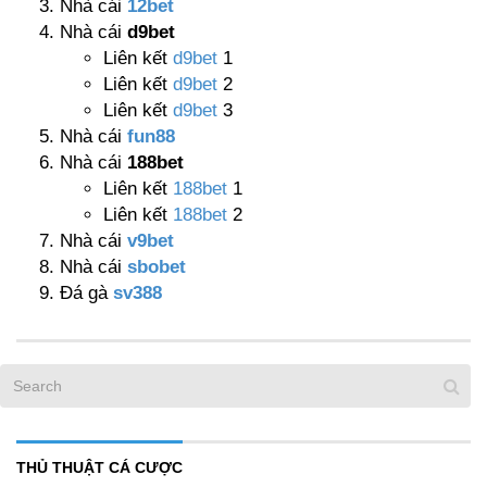
Nhà cái
12bet
Nhà cái
d9bet
Liên kết
d9bet
1
Liên kết
d9bet
2
Liên kết
d9bet
3
Nhà cái
fun88
Nhà cái
188bet
Liên kết
188bet
1
Liên kết
188bet
2
Nhà cái
v9bet
Nhà cái
sbobet
Đá gà
sv388
THỦ THUẬT CÁ CƯỢC