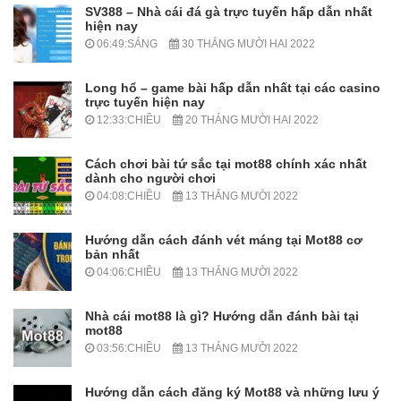
SV388 – Nhà cái đá gà trực tuyến hấp dẫn nhất
hiện nay
06:49:SÁNG
30 THÁNG MƯỜI HAI 2022
Long hổ – game bài hấp dẫn nhất tại các casino
trực tuyến hiện nay
12:33:CHIỀU
20 THÁNG MƯỜI HAI 2022
Cách chơi bài tứ sắc tại mot88 chính xác nhất
dành cho người chơi
04:08:CHIỀU
13 THÁNG MƯỜI 2022
Hướng dẫn cách đánh vét máng tại Mot88 cơ
bản nhất
04:06:CHIỀU
13 THÁNG MƯỜI 2022
Nhà cái mot88 là gì? Hướng dẫn đánh bài tại
mot88
03:56:CHIỀU
13 THÁNG MƯỜI 2022
Hướng dẫn cách đăng ký Mot88 và những lưu ý