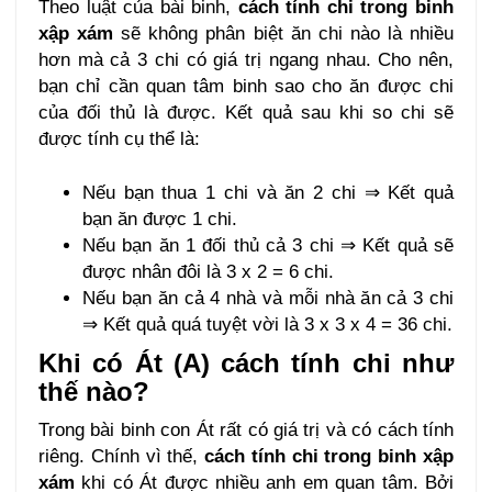
Theo luật của bài binh,
cách tính chi trong binh
xập xám
sẽ không phân biệt ăn chi nào là nhiều
hơn mà cả 3 chi có giá trị ngang nhau. Cho nên,
bạn chỉ cần quan tâm binh sao cho ăn được chi
của đối thủ là được. Kết quả sau khi so chi sẽ
được tính cụ thể là:
Nếu bạn thua 1 chi và ăn 2 chi ⇒ Kết quả
bạn ăn được 1 chi.
Nếu bạn ăn 1 đối thủ cả 3 chi ⇒ Kết quả sẽ
được nhân đôi là 3 x 2 = 6 chi.
Nếu bạn ăn cả 4 nhà và mỗi nhà ăn cả 3 chi
⇒ Kết quả quá tuyệt vời là 3 x 3 x 4 = 36 chi.
Khi có Át (A) cách tính chi như
thế nào?
Trong bài binh con Át rất có giá trị và có cách tính
riêng. Chính vì thế,
cách tính chi trong binh xập
xám
khi có Át được nhiều anh em quan tâm. Bởi