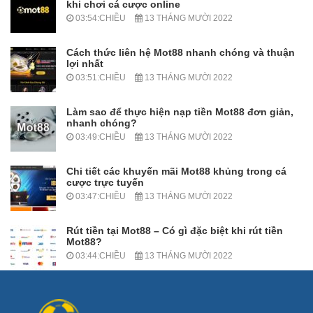
khi chơi cá cược online
03:54:CHIỀU
13 THÁNG MƯỜI 2022
Cách thức liên hệ Mot88 nhanh chóng và thuận
lợi nhất
03:51:CHIỀU
13 THÁNG MƯỜI 2022
Làm sao để thực hiện nạp tiền Mot88 đơn giản,
nhanh chóng?
03:49:CHIỀU
13 THÁNG MƯỜI 2022
Chi tiết các khuyến mãi Mot88 khủng trong cá
cược trực tuyến
03:47:CHIỀU
13 THÁNG MƯỜI 2022
Rút tiền tại Mot88 – Có gì đặc biệt khi rút tiền
Mot88?
03:44:CHIỀU
13 THÁNG MƯỜI 2022