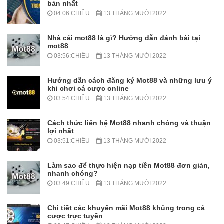
bản nhất
04:06:CHIỀU
13 THÁNG MƯỜI 2022
Nhà cái mot88 là gì? Hướng dẫn đánh bài tại
mot88
03:56:CHIỀU
13 THÁNG MƯỜI 2022
Hướng dẫn cách đăng ký Mot88 và những lưu ý
khi chơi cá cược online
03:54:CHIỀU
13 THÁNG MƯỜI 2022
Cách thức liên hệ Mot88 nhanh chóng và thuận
lợi nhất
03:51:CHIỀU
13 THÁNG MƯỜI 2022
Làm sao để thực hiện nạp tiền Mot88 đơn giản,
nhanh chóng?
03:49:CHIỀU
13 THÁNG MƯỜI 2022
Chi tiết các khuyến mãi Mot88 khủng trong cá
cược trực tuyến