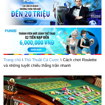
Trang chủ
\
Thủ Thuật Cá Cược
\ Cách chơi Roulette
và những tuyệt chiêu thắng trận nhanh