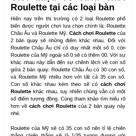
Roulette tại các loại bàn
Hiện nay trên thị trường có 2 loại Roulette phổ
biến được người chơi lựa chọn chính là: Roulette
Châu Âu và Roulette Mỹ.
Cách chơi Roulette
của
2 bàn quay sẽ những điểm khác nhau. Đối với
Roulette Châu Âu chỉ có duy nhất một số 0, còn
Roulette của Mỹ ngoài số 0 sẽ có thêm 00. Với sự
khác nhau này dẫn đến sự chênh lệch về con số
giữa 2 bàn quay. Roulette Châu Âu có 30 con số,
và Roulette Mỹ nhiều hơn với tất cả 35 con số.
Con số khác nhau kèm theo sẽ có
cách chơi
Roulette
khác nhau, tuy nhiên chúng vẫn có một
số điểm tương đồng. Cùng tham khảo tìm hiểu rõ
hơn về
cách chơi Roulette
của 2 bàn quay này
nhé.
Roulette của Mỹ sẽ có 35 con số nên tỉ lệ chiến
thắng chiến thắng sẽ là 1/35 tương đương với