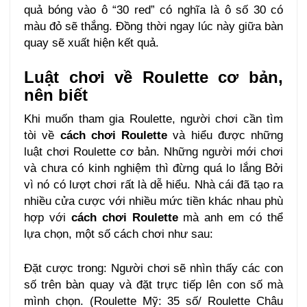
quả bóng vào ô “30 red” có nghĩa là ô số 30 có
màu đỏ sẽ thắng. Đồng thời ngay lúc này giữa bàn
quay sẽ xuất hiện kết quả.
Luật chơi về Roulette cơ bản,
nên biết
Khi muốn tham gia Roulette, người chơi cần tìm
tòi về
cách chơi Roulette
và hiểu được những
luật chơi Roulette cơ bản. Những người mới chơi
và chưa có kinh nghiệm thì đừng quá lo lắng Bởi
vì nó có lượt chơi rất là dễ hiểu. Nhà cái đã tạo ra
nhiều cửa cược với nhiều mức tiền khác nhau phù
hợp với
cách chơi Roulette
mà anh em có thể
lựa chọn, một số cách chơi như sau:
Đặt cược trong: Người chơi sẽ nhìn thấy các con
số trên bàn quay và đặt trực tiếp lên con số mà
mình chọn. (Roulette Mỹ: 35 số/ Roulette Châu