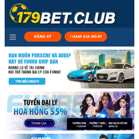
TOGGLE
ĐĂNG KÝ
THAM GIA NGAY
NAVIGATION