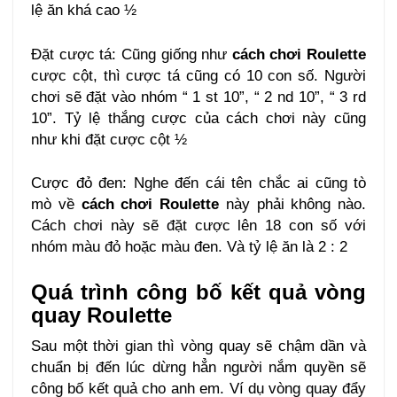
lệ ăn khá cao ½
Đặt cược tá: Cũng giống như
cách chơi Roulette
cược cột, thì cược tá cũng có 10 con số. Người
chơi sẽ đặt vào nhóm “ 1 st 10”, “ 2 nd 10”, “ 3 rd
10”. Tỷ lệ thắng cược của cách chơi này cũng
như khi đặt cược cột ½
Cược đỏ đen: Nghe đến cái tên chắc ai cũng tò
mò về
cách chơi Roulette
này phải không nào.
Cách chơi này sẽ đặt cược lên 18 con số với
nhóm màu đỏ hoặc màu đen. Và tỷ lệ ăn là 2 : 2
Quá trình công bố kết quả vòng
quay Roulette
Sau một thời gian thì vòng quay sẽ chậm dần và
chuẩn bị đến lúc dừng hẳn người nắm quyền sẽ
công bố kết quả cho anh em. Ví dụ vòng quay đẩy