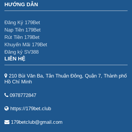
HƯỚNG DẪN
Đăng Ký 179Bet
Nạp Tiền 179Bet
Rút Tiền 179Bet
Khuyến Mãi 179Bet
Đăng ký SV388
LIÊN HỆ
210 Bùi Văn Ba, Tân Thuận Đông, Quận 7, Thành phố
Hồ Chí Minh
0978772847
https://179bet.club
179betclub@gmail.com