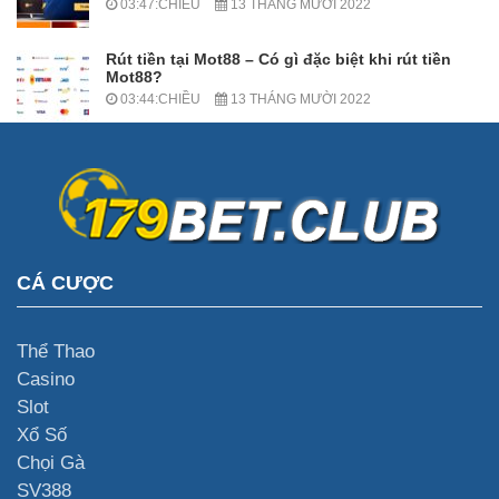
03:47:CHIỀU
13 THÁNG MƯỜI 2022
Rút tiền tại Mot88 – Có gì đặc biệt khi rút tiền
Mot88?
03:44:CHIỀU
13 THÁNG MƯỜI 2022
CÁ CƯỢC
Thể Thao
Casino
Slot
Xổ Số
Chọi Gà
SV388