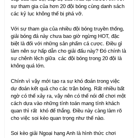
sự tham gia của hơn 20 đội bóng cùng danh sách
các kỷ lục không thể bị phá vỡ.
Với sự tham gia của nhiều đội bóng truyền thống,
giải bóng đá này chưa bao giờ ngừng HOT, đặc
biệt là đối với những sản phẩm cá cược. Điều gì
làm nên sự hấp dẫn cho giải đấu này? Đó chính là
sự chênh lệch giữa các đội bóng trong 20 đội là
không quá lớn.
Chính vì vậy mới tạo ra sự khó đoán trong việc
dự đoán kết quả cho các trận bóng. Rất nhiều bất
ngờ có thể xảy ra, vậy nên có thể nói để chơi một
cách dựa vào những tính toán mang tính khách
quan thì rất khó để thắng. Điều này càng làm rõ
cho việc soi kèo quan trọng như thế nào.
Soi kèo giải Ngoại hạng Anh là hình thức chơi