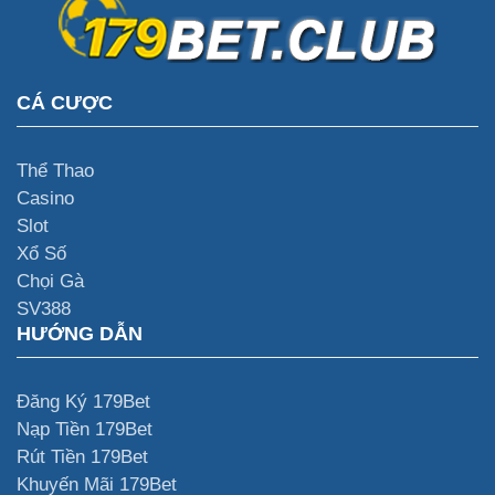
CÁ CƯỢC
Thể Thao
Casino
Slot
Xổ Số
Chọi Gà
SV388
HƯỚNG DẪN
Đăng Ký 179Bet
Nạp Tiền 179Bet
Rút Tiền 179Bet
Khuyến Mãi 179Bet