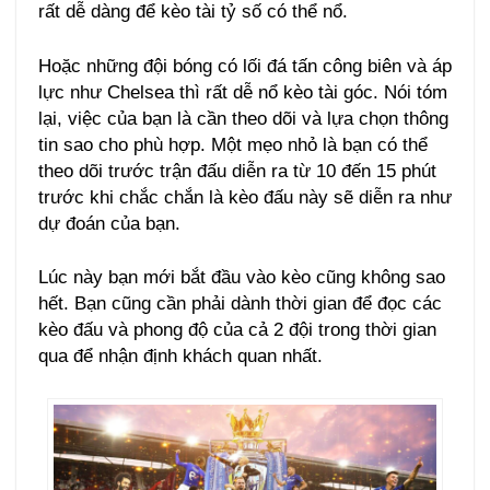
rất dễ dàng để kèo tài tỷ số có thể nổ.
Hoặc những đội bóng có lối đá tấn công biên và áp
lực như Chelsea thì rất dễ nổ kèo tài góc. Nói tóm
lại, việc của bạn là cần theo dõi và lựa chọn thông
tin sao cho phù hợp. Một mẹo nhỏ là bạn có thể
theo dõi trước trận đấu diễn ra từ 10 đến 15 phút
trước khi chắc chắn là kèo đấu này sẽ diễn ra như
dự đoán của bạn.
Lúc này bạn mới bắt đầu vào kèo cũng không sao
hết. Bạn cũng cần phải dành thời gian để đọc các
kèo đấu và phong độ của cả 2 đội trong thời gian
qua để nhận định khách quan nhất.