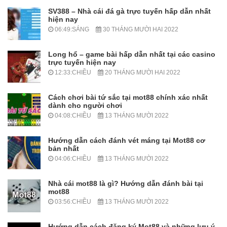
SV388 – Nhà cái đá gà trực tuyến hấp dẫn nhất
hiện nay
06:49:SÁNG
30 THÁNG MƯỜI HAI 2022
Long hổ – game bài hấp dẫn nhất tại các casino
trực tuyến hiện nay
12:33:CHIỀU
20 THÁNG MƯỜI HAI 2022
Cách chơi bài tứ sắc tại mot88 chính xác nhất
dành cho người chơi
04:08:CHIỀU
13 THÁNG MƯỜI 2022
Hướng dẫn cách đánh vét máng tại Mot88 cơ
bản nhất
04:06:CHIỀU
13 THÁNG MƯỜI 2022
Nhà cái mot88 là gì? Hướng dẫn đánh bài tại
mot88
03:56:CHIỀU
13 THÁNG MƯỜI 2022
Hướng dẫn cách đăng ký Mot88 và những lưu ý