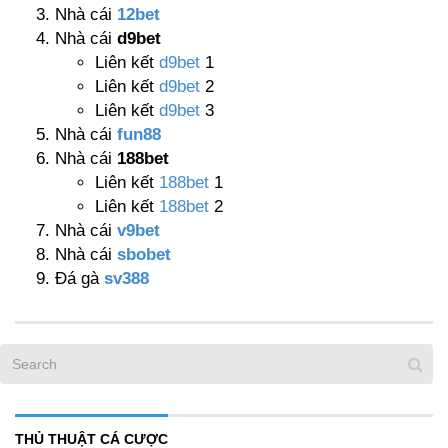
Nhà cái
12bet
Nhà cái
d9bet
Liên kết
d9bet
1
Liên kết
d9bet
2
Liên kết
d9bet
3
Nhà cái
fun88
Nhà cái
188bet
Liên kết
188bet
1
Liên kết
188bet
2
Nhà cái
v9bet
Nhà cái
sbobet
Đá gà
sv388
THỦ THUẬT CÁ CƯỢC