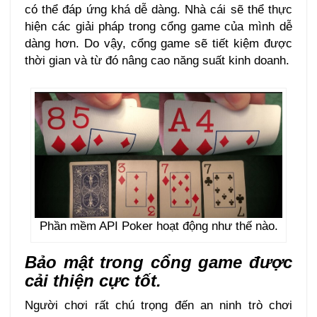
có thể đáp ứng khá dễ dàng. Nhà cái sẽ thể thực
hiện các giải pháp trong cổng game của mình dễ
dàng hơn. Do vậy, cổng game sẽ tiết kiệm được
thời gian và từ đó nâng cao năng suất kinh doanh.
Phần mềm API Poker hoạt động như thế nào.
Bảo mật trong cổng game được
cải thiện cực tốt.
Người chơi rất chú trọng đến an ninh trò chơi