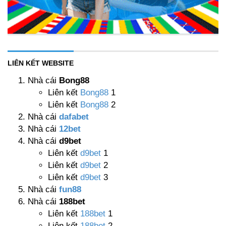
LIÊN KẾT WEBSITE
Nhà cái
Bong88
Liên kết
Bong88
1
Liên kết
Bong88
2
Nhà cái
dafabet
Nhà cái
12bet
Nhà cái
d9bet
Liên kết
d9bet
1
Liên kết
d9bet
2
Liên kết
d9bet
3
Nhà cái
fun88
Nhà cái
188bet
Liên kết
188bet
1
Liên kết
188bet
2