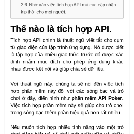
Nhờ vào việc tích hợp API mà các cập nhập
kịp thời cho mọi người.
Thế nào là tích hợp API.
Tích hợp API chính là thuật ngữ viết tắt cho cụm
từ giao diện của lập trình ứng dụng. Nó được biết
là tập hợp của nhiều giao thức trước đó được xác
định nhằm mục đích cho phép ứng dụng khác
nhau được kết nối và giúp chia sẻ dữ liệu.
Với thuật ngữ này, chúng ta sẽ nói đến việc tích
hợp phần mềm này đối với các sòng bạc và trò
chơi ở đây, điển hình như
phần mềm API Poker
.
Việc tích hợp phần mềm này sẽ giúp cho trò chơi
trong sòng bạc thêm phần hiệu quả hơn rất nhiều.
Nếu muốn tích hợp nhiều tính năng vào một trò