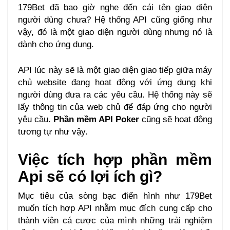
179Bet đã bao giờ nghe đến cái tên giao diện
người dùng chưa? Hệ thống API cũng giống như
vậy, đó là một giao diện người dùng nhưng nó là
dành cho ứng dụng.
API lúc này sẽ là một giao diện giao tiếp giữa máy
chủ website đang hoạt động với ứng dụng khi
người dùng đưa ra các yêu cầu. Hệ thống này sẽ
lấy thông tin của web chủ để đáp ứng cho người
yêu cầu.
Phần mềm API Poker
cũng sẽ hoạt động
tương tự như vậy.
Việc tích hợp phần mềm
Api sẽ có lợi ích gì?
Mục tiêu của sòng bạc điển hình như 179Bet
muốn tích hợp API nhằm mục đích cung cấp cho
thành viên cá cược của mình những trải nghiệm