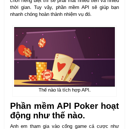
chơi riêng biệt thì sẽ phải mất nhiều tiền và nhiều
thời gian. Tuy vậy, phần mềm API sẽ giúp bạn
nhanh chóng hoàn thành nhiệm vụ đó.
Thế nào là tích hợp API.
Phần mềm API Poker hoạt
động như thế nào.
Anh em tham gia vào cổng game cá cược như