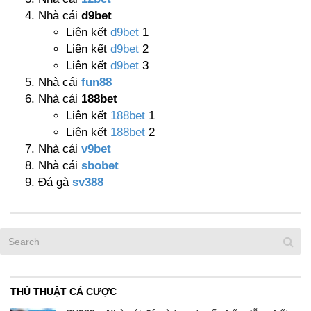
Nhà cái
d9bet
Liên kết
d9bet
1
Liên kết
d9bet
2
Liên kết
d9bet
3
Nhà cái
fun88
Nhà cái
188bet
Liên kết
188bet
1
Liên kết
188bet
2
Nhà cái
v9bet
Nhà cái
sbobet
Đá gà
sv388
THỦ THUẬT CÁ CƯỢC