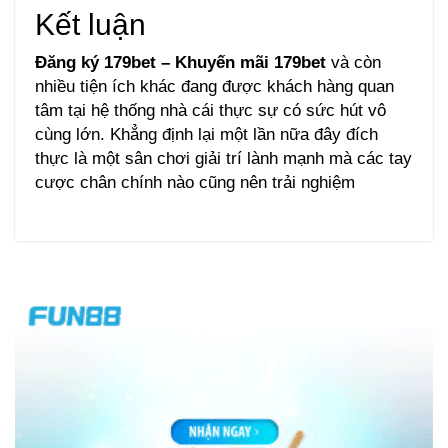
Kết luận
Đăng ký 179bet – Khuyến mãi 179bet
và còn
nhiều tiện ích khác đang được khách hàng quan
tâm tại hệ thống nhà cái thực sự có sức hút vô
cùng lớn. Khẳng định lại một lần nữa đây đích
thực là một sân chơi giải trí lành mạnh mà các tay
cược chân chính nào cũng nên trải nghiệm