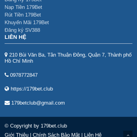
Nạp Tiền 179Bet
Rút Tiền 179Bet
Khuyến Mãi 179Bet
Đăng ký SV388
LIÊN HỆ
210 Bùi Văn Ba, Tân Thuận Đông, Quận 7, Thành phố
Hồ Chí Minh
0978772847
https://179bet.club
179betclub@gmail.com
© Copyright by
179bet.club
Giới Thiệu
|
Chính Sách Bảo Mật
|
Liên Hệ