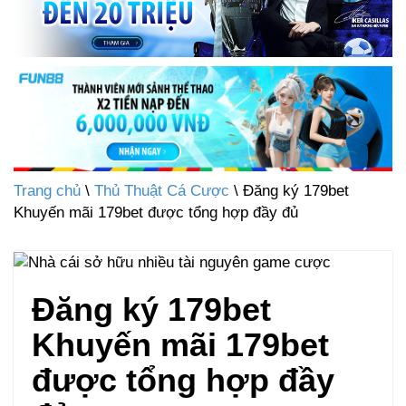
Trang chủ
\
Thủ Thuật Cá Cược
\ Đăng ký 179bet
Khuyến mãi 179bet được tổng hợp đầy đủ
Đăng ký 179bet
Khuyến mãi 179bet
được tổng hợp đầy