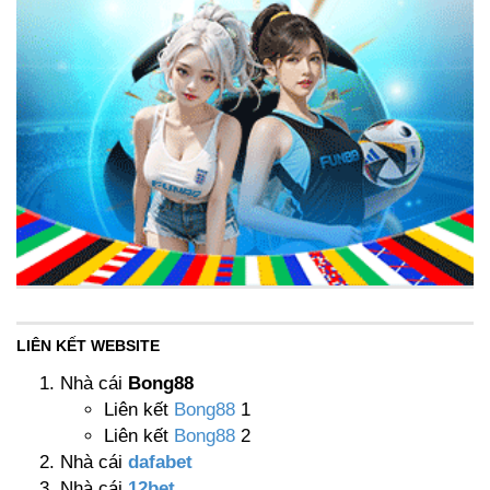
LIÊN KẾT WEBSITE
Nhà cái
Bong88
Liên kết
Bong88
1
Liên kết
Bong88
2
Nhà cái
dafabet
Nhà cái
12bet