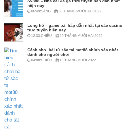
SV388 – Nhà cái đá gà trực tuyến hấp dẫn nhất
hiện nay
06:49:SÁNG
30 THÁNG MƯỜI HAI 2022
Long hổ – game bài hấp dẫn nhất tại các casino
trực tuyến hiện nay
12:33:CHIỀU
20 THÁNG MƯỜI HAI 2022
Cách chơi bài tứ sắc tại mot88 chính xác nhất
dành cho người chơi
04:08:CHIỀU
13 THÁNG MƯỜI 2022