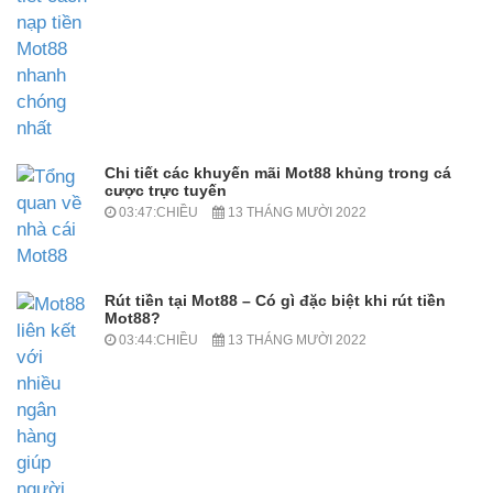
Chi tiết các khuyến mãi Mot88 khủng trong cá
cược trực tuyến
03:47:CHIỀU
13 THÁNG MƯỜI 2022
Rút tiền tại Mot88 – Có gì đặc biệt khi rút tiền
Mot88?
03:44:CHIỀU
13 THÁNG MƯỜI 2022